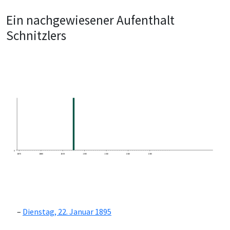
Ein nachgewiesener Aufenthalt
Schnitzlers
0
1870
1880
1890
1900
1910
1920
1930
Dienstag, 22. Januar 1895