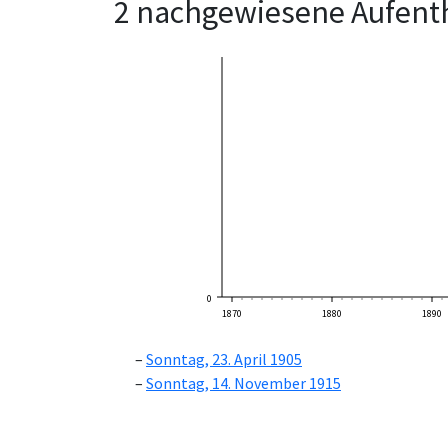
2 nachgewiesene Aufenth
0
1870
1880
1890
Sonntag, 23. April 1905
Sonntag, 14. November 1915