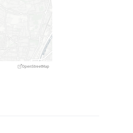
OpenStreetMap
treetMap
contributors ©
CARTO