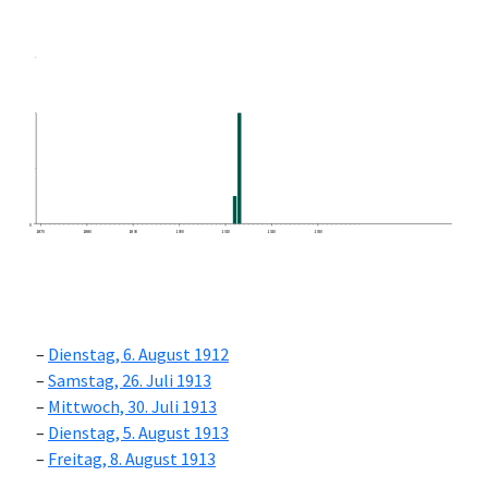
0
1870
1880
1890
1900
1910
1920
1930
Dienstag, 6. August 1912
Samstag, 26. Juli 1913
Mittwoch, 30. Juli 1913
Dienstag, 5. August 1913
Freitag, 8. August 1913