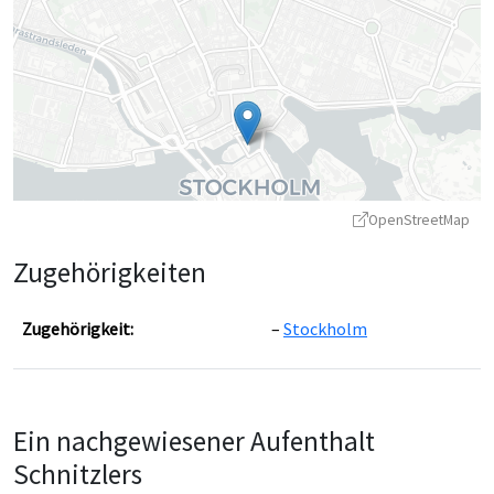
OpenStreetMap
Zugehörigkeiten
Zugehörigkeit:
Stockholm
Leaflet
|
©
OpenStreetMap
contributors ©
CARTO
Ein nachgewiesener Aufenthalt
Schnitzlers