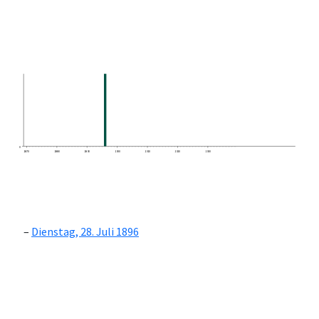
0
1870
1880
1890
1900
1910
1920
1930
Dienstag, 28. Juli 1896