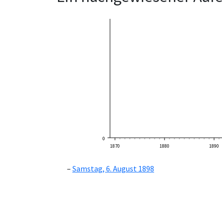
0
1870
1880
1890
Samstag, 6. August 1898