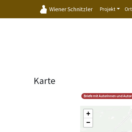
Wiener Schnitzler
Projekt
Or
Karte
Briefe mit Autorinnen und Auto
+
−