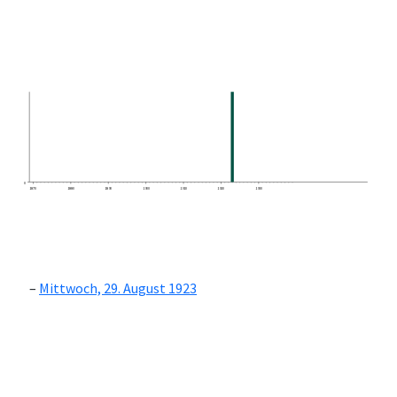
0
1870
1880
1890
1900
1910
1920
1930
Mittwoch, 29. August 1923