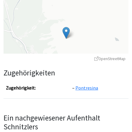
OpenStreetMap
Zugehörigkeiten
Zugehörigkeit:
Pontresina
Leaflet
|
©
OpenStreetMap
contributors ©
CARTO
Ein nachgewiesener Aufenthalt
Schnitzlers