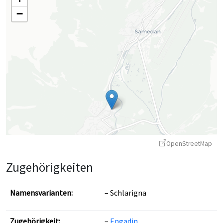
−
OpenStreetMap
Zugehörigkeiten
Namensvarianten:
Schlarigna
Zugehörigkeit:
Engadin