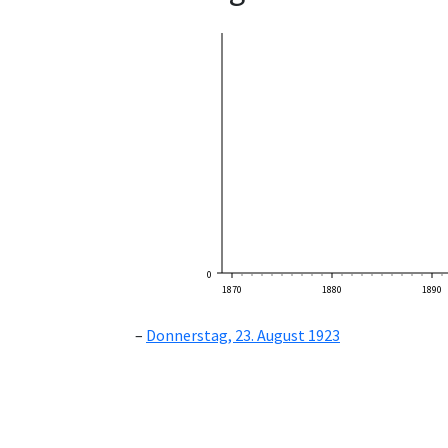
0
1870
1880
1890
Donnerstag, 23. August 1923