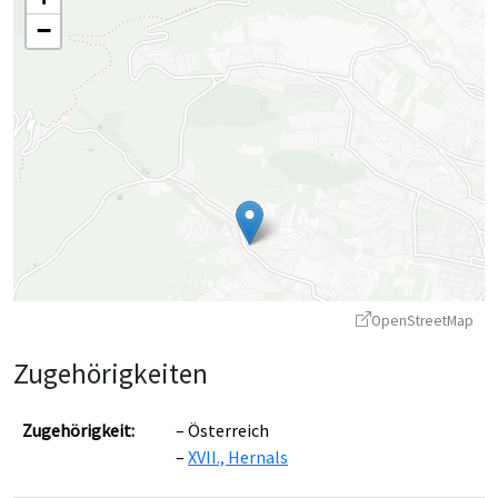
−
OpenStreetMap
Zugehörigkeiten
Zugehörigkeit:
Österreich
XVII., Hernals