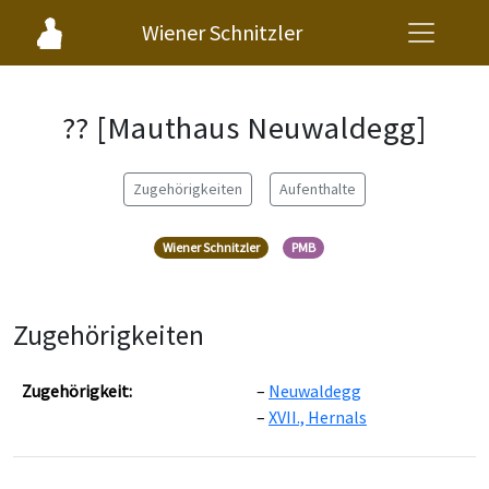
Wiener Schnitzler
?? [Mauthaus Neuwaldegg]
Zugehörigkeiten
Aufenthalte
Wiener Schnitzler
PMB
Zugehörigkeiten
Zugehörigkeit:
Neuwaldegg
XVII., Hernals