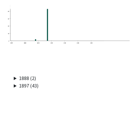
40
30
20
10
0
1870
1880
1890
1900
1910
1920
1930
1888 (2)
1897 (43)