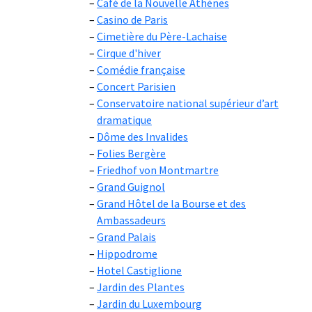
Café de la Nouvelle Athènes
Casino de Paris
Cimetière du Père-Lachaise
Cirque d'hiver
Comédie française
Concert Parisien
Conservatoire national supérieur d’art
dramatique
Dôme des Invalides
Folies Bergère
Friedhof von Montmartre
Grand Guignol
Grand Hôtel de la Bourse et des
Ambassadeurs
Grand Palais
Hippodrome
Hotel Castiglione
Jardin des Plantes
Jardin du Luxembourg