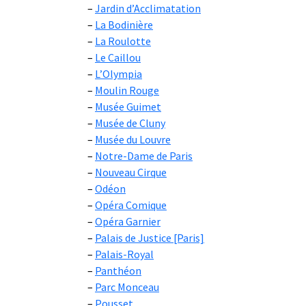
Jardin d’Acclimatation
La Bodinière
La Roulotte
Le Caillou
L’Olympia
Moulin Rouge
Musée Guimet
Musée de Cluny
Musée du Louvre
Notre-Dame de Paris
Nouveau Cirque
Odéon
Opéra Comique
Opéra Garnier
Palais de Justice [Paris]
Palais-Royal
Panthéon
Parc Monceau
Pousset