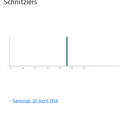
Schnitzlers
0
1870
1880
1890
1900
1910
1920
1930
Samstag, 29. April 1916