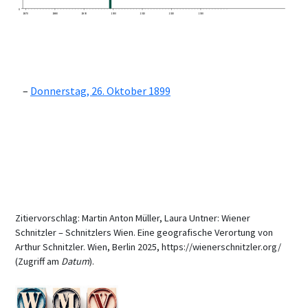
0
1870
1880
1890
1900
1910
1920
1930
Donnerstag, 26. Oktober 1899
Zitiervorschlag: Martin Anton Müller, Laura Untner: Wiener
Schnitzler – Schnitzlers Wien. Eine geografische Verortung von
Arthur Schnitzler. Wien, Berlin 2025, https://wienerschnitzler.org/
(Zugriff am
Datum
).