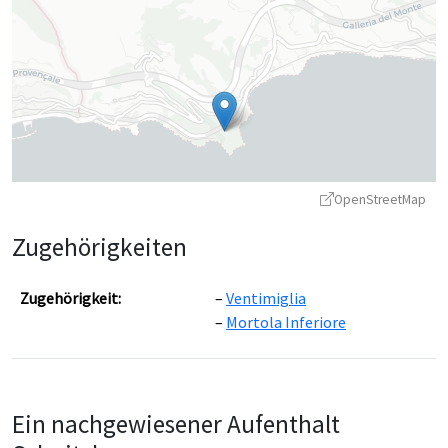
OpenStreetMap
Zugehörigkeiten
Zugehörigkeit:
Ventimiglia
Mortola Inferiore
Leaflet
|
©
OpenStreetMap
contributors ©
CARTO
Ein nachgewiesener Aufenthalt