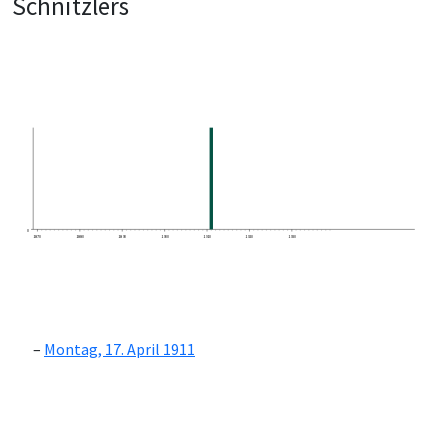
Schnitzlers
0
1870
1880
1890
1900
1910
1920
1930
Montag, 17. April 1911