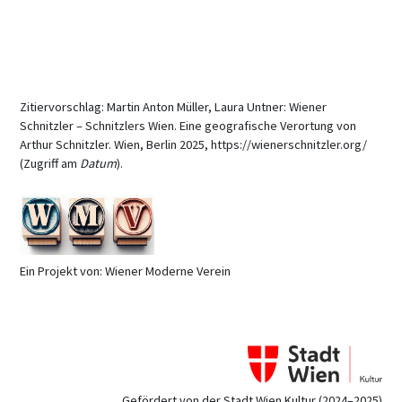
Zitiervorschlag: Martin Anton Müller, Laura Untner: Wiener
Schnitzler – Schnitzlers Wien. Eine geografische Verortung von
Arthur Schnitzler. Wien, Berlin 2025, https://wienerschnitzler.org/
(Zugriff am
Datum
).
Ein Projekt von: Wiener Moderne Verein
Gefördert von der Stadt Wien Kultur (2024–2025)