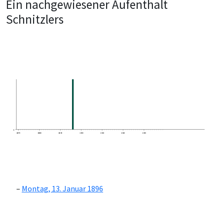
Ein nachgewiesener Aufenthalt
Schnitzlers
0
1870
1880
1890
1900
1910
1920
1930
Montag, 13. Januar 1896